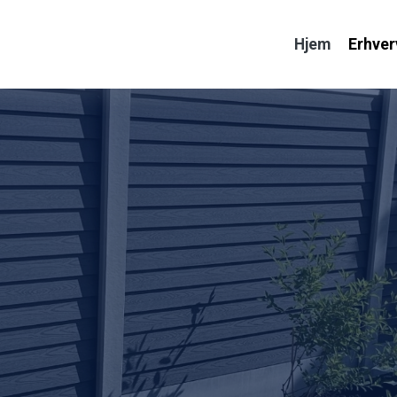
Hjem
Erhver