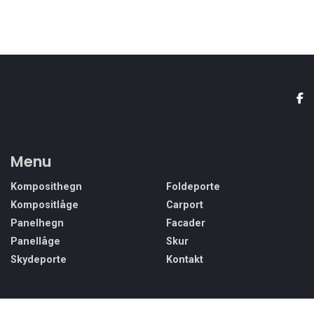
Menu
Komposithegn
Foldeporte
Kompositlåge
Carport
Panelhegn
Facader
Panellåge
Skur
Skydeporte
Kontakt