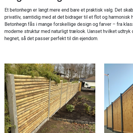
Et betonhegn er langt mere end bare et praktisk valg. Det ska
privatliv, samtidig med at det bidrager til et flot og harmonisk
Betonhegn fås i mange forskellige design og farver – fra klassi
moderne struktur med naturligt trælook. Uanset hvilket udtryk 
hegnet, så det passer perfekt til din ejendom.