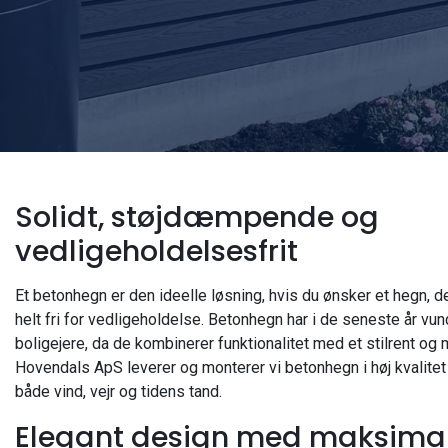
Solidt, støjdæmpende og
vedligeholdelsesfrit
Et betonhegn er den ideelle løsning, hvis du ønsker et hegn, d
helt fri for vedligeholdelse. Betonhegn har i de seneste år v
boligejere, da de kombinerer funktionalitet med et stilrent og
Hovendals ApS leverer og monterer vi betonhegn i høj kvalitet 
både vind, vejr og tidens tand.
Elegant design med maksima