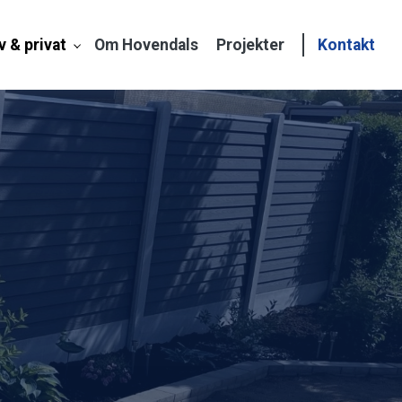
v & privat
Om Hovendals
Projekter
Kontakt