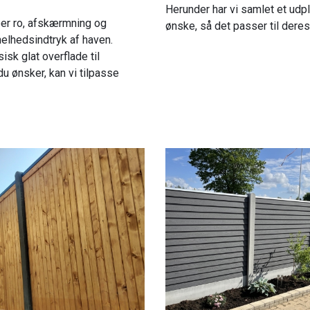
Herunder har vi samlet et udpl
ber ro, afskærmning og
ønske, så det passer til dere
 helhedsindtryk af haven.
sk glat overflade til
du ønsker, kan vi tilpasse