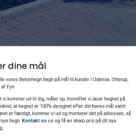
er dine mål
le vores Betonhegn hegn på mål til kunder i Odense, Otterup,
af Fyn.
t vi kommer ud til dig, måler op, hvorefter vi laver hegnet på
sikret, at hegnet er 100% designet efter din haves mål samt
egnet er færdigt, kommer vi ud og monterer det på adressen, så
t nye hegn.
Kontakt os
os og få en skarp pris på dit nye
g.